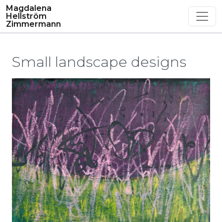
Magdalena
Hellström
Zimmermann
Small landscape designs