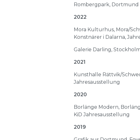
Rombergpark, Dortmund 
2022
Mora Kulturhus, Mora/Sc
Konstnärer i Dalarna, Jah
Galerie Darling, Stockholm
2021
Kunsthalle Rättvik/Schwe
Jahresausstellung
2020
Borlänge Modern, Borlän
KiD Jahresausstellung
2019
Grafik aus Dortmund, Foy