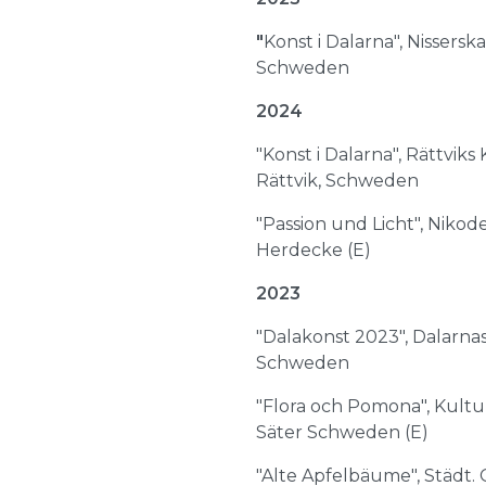
"
Konst i Dalarna", Nissersk
Schweden
2024
"Konst i Dalarna", Rättviks 
Rättvik, Schweden
"Passion und Licht", Niko
Herdecke (E)
2023
"Dalakonst 2023", Dalarna
Schweden
"Flora och Pomona", Kultu
Säter Schweden (E)
"Alte Apfelbäume", Städt. 