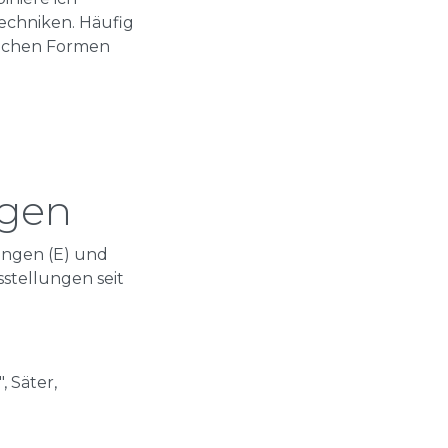
Techniken. Häufig
lichen Formen
ngen
ungen (E) und
stellungen seit
, Säter,