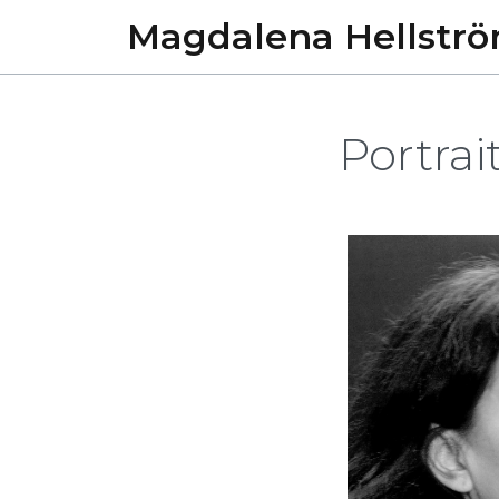
Magdalena
Hellstr
Portrai