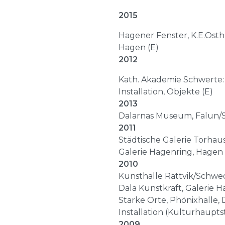
2015
Hagener Fenster, K.E.Os
Hagen (E)
2012
Kath. Akademie Schwerte: 
Installation, Objekte (E)
2013
Dalarnas Museum, Falun
2011
Städtische Galerie Torhau
Galerie Hagenring, Hagen 
2010
Kunsthalle Rättvik/Schwe
Dala Kunstkraft, Galerie 
Starke Orte, Phönixhalle,
Installation (Kulturhaupt
2009