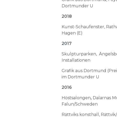
Dortmunder U
2018
Kunst-Schaufenster, Rath
Hagen (E)
2017
Skulpturparken, Ängels
Installationen
Grafik aus Dortmund (Preis
im Dortmunder U
2016
Höstsalongen
,
Dalarnas 
Falun/Schweden
Rättviks konsthall, Rättv