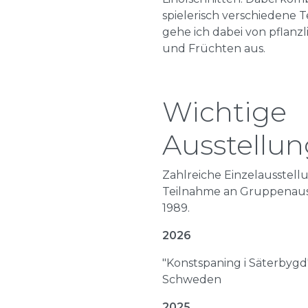
spielerisch verschiedene 
gehe ich dabei von pflanz
und Früchten aus.
Wichtige
Ausstellu
Zahlreiche Einzelausstell
Teilnahme an Gruppenaus
1989.
2026
"Konstspaning i Säterbygd"
Schweden
2025