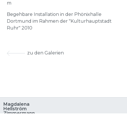
m
Begehbare Installation in der Phönixhalle
Dortmund im Rahmen der "Kulturhauptstadt
Ruhr" 2010
zu den Galerien
Magdalena
Hellström
Zimmermann
© 2023
Datenschutz
|
Impressum